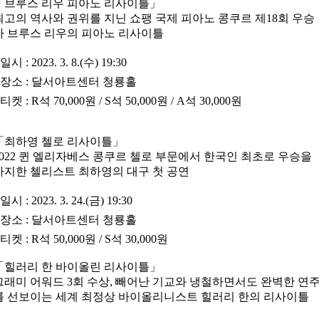
「
브루스 리우 피아노 리사이틀
」
최고의 역사와 권위를 지닌 쇼팽 국제 피아노 콩쿠르 제18회 우승
자 브루스 리우의 피아노 리사이틀
•
일시
: 2023. 3. 8.(수) 19:30
•
장소
: 달서아트센터 청룡홀
•
티켓
: R석 70,000원 / S석 50,000원 / A석 30,000원
「
최하영 첼로 리사이틀
」
2022 퀸 엘리자베스 콩쿠르 첼로 부문에서 한국인 최초로 우승을
차지한 첼리스트 최하영의 대구 첫 공연
•
일시
: 2023. 3. 24.(금) 19:30
•
장소
: 달서아트센터 청룡홀
•
티켓
: R석 50,000원 / S석 30,000원
「
힐러리 한 바이올린 리사이틀
」
그래미 어워드 3회 수상, 빼어난 기교와 냉철하면서도 완벽한 연
를 선보이는 세계 최정상 바이올리니스트 힐러리 한의 리사이틀