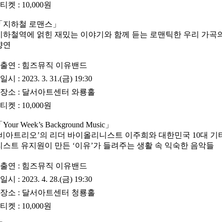
•
티켓
: 10,000원
「
지하철 로맨스
」
지하철역에 얽힌 재밌는 이야기와 함께 듣는 로맨틱한 우리 가곡
향연
•
출연
: 힘즈뮤직 이유밴드
•
일시
: 2023. 3. 31.(금) 19:30
•
장소
: 달서아트센터 와룡홀
•
티켓
: 10,000원
「
Your Week’s Background Music
」
‘비아트리오’의 리더 바이올리니스트 이주희와 대한민국 10대 기
리스트 유지원이 만든 ‘이유’가 들려주는 생활 속 익숙한 음악들
•
출연
: 힘즈뮤직 이유밴드
•
일시
: 2023. 4. 28.(금) 19:30
•
장소
: 달서아트센터 청룡홀
•
티켓
: 10,000원