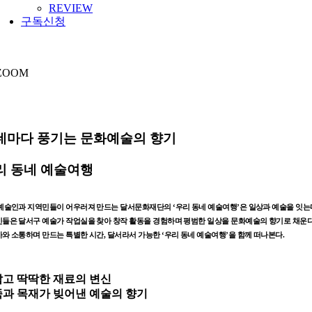
REVIEW
구독신청
ZOOM
네마다 풍기는 문화예술의 향기
리 동네 예술여행
예술인과 지역민들이 어우러져 만드는 달서문화재단의 ‘우리 동네 예술여행’은 일상과 예술을 잇는
들은 달서구 예술가 작업실을 찾아 창작 활동을 경험하며 평범한 일상을 문화예술의 향기로 채운다
와 소통하며 만드는 특별한 시간, 달서라서 가능한 ‘우리 동네 예술여행’을 함께 떠나본다.
고 딱딱한 재료의 변신
과 목재가 빚어낸 예술의 향기