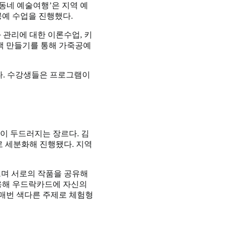
 동네 예술여행’은 지역 예
공예 수업
을 진행했다.
 관리에 대한 이론수업, 키
스백 만들기를
통해 가죽공예
다. 수강생들은 프로그램이
이 두드러지는 장르다. 김
로 세분화
해 진행됐다. 지역
으며 서로의 작품을 공유해
활용해 우드락
카드에 자신의
안 매번 색다른 주제로 체험형