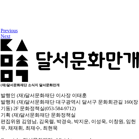
Previous
Next
(재)달서문화재단 소식지
달서문화만개
발행인
(재)달서문화재단 이사장 이태훈
발행처
(재)달서문화재단 대구광역시 달서구 문화회관길 160(장
기동) 2F 문화정책실(053-584-9712)
기획
(재)달서문화재단 문화정책실
편집위원
김영남, 김옥렬, 박경숙, 박지운, 이성욱, 이창원, 임헌
우, 채재휘, 최재수, 최현묵