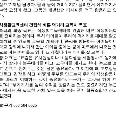
점으로 제법 팔렸다. 올해 들어 거리두기가 풀리면서 여기저기
수업 요청이 왔고, 그동안 개발했던 레시피를 적극 활용하고 
다.
식생활교육센터 건립해 바른 먹거리 교육이 목표
솜씨의 최종 목표는 식생활교육센터를 건립해 바른 식생활문
를 전파하는 것이다. 특히 아이들이 우리의 먹거리를 제대로 알
섭취할 수 있도록 교육할 계획이다. 솜씨를 방문하는 아이들이
학교 강좌에 나가서 만난 아이들 중에는 콩이 마트에서 나오는 
으로 아는 아이들도 있다. 또 제철이라는 의미를 잘 모른다.
황 대표는 “요즘은 유치원생이나 초등학생들 체험행사로 농가
가서 딸기나 블루베리를 따고, 고구마를 캐기도 한다. 눈으로 
고 손으로 만져보는 것은 물론 중요하다. 그 이전에 왜 고추장
만들고, 김장을 하고, 어떻게 두부를 만드는지 우리의 식생활문
를 바르게 이해하는 것이 중요하다. 누군가는 그것을 해야 
다”며 “부가가치를 높여 수익을 창출하는 것도 중요하지만 누
가에게는 꼭 필요한 가치 있는 일을 하는 곳이 협동조합”이라
말했다.
☎︎ 문의 053-584-0626