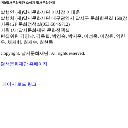
(재)달서문화재단 소식지
달서문화만개
발행인
(재)달서문화재단 이사장 이태훈
발행처
(재)달서문화재단 대구광역시 달서구 문화회관길 160(장
기동) 2F 문화정책실(053-584-9712)
기획
(재)달서문화재단 문화정책실
편집위원
김영남, 김옥렬, 박경숙, 박지운, 이성욱, 이창원, 임헌
우, 채재휘, 최재수, 최현묵
Copyright, 달서문화재단. All rights reserved.
달서문화재단 홈페이지
페이지 로드 링크
Go
to
Top