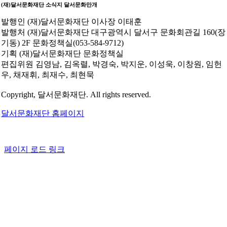
(재)달서문화재단 소식지
달서문화만개
발행인
(재)달서문화재단 이사장 이태훈
발행처
(재)달서문화재단 대구광역시 달서구 문화회관길 160(장
기동) 2F 문화정책실(053-584-9712)
기획
(재)달서문화재단 문화정책실
편집위원
김영남, 김옥렬, 박경숙, 박지운, 이성욱, 이창원, 임헌
우, 채재휘, 최재수, 최현묵
Copyright, 달서문화재단. All rights reserved.
달서문화재단 홈페이지
페이지 로드 링크
Go
to
Top