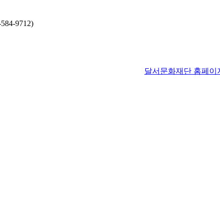
4-9712)
달서문화재단 홈페이