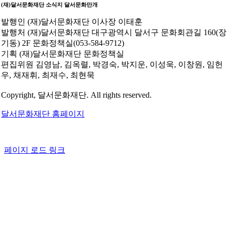
(재)달서문화재단 소식지
달서문화만개
발행인
(재)달서문화재단 이사장 이태훈
발행처
(재)달서문화재단 대구광역시 달서구 문화회관길 160(장
기동) 2F 문화정책실(053-584-9712)
기획
(재)달서문화재단 문화정책실
편집위원
김영남, 김옥렬, 박경숙, 박지운, 이성욱, 이창원, 임헌
우, 채재휘, 최재수, 최현묵
Copyright, 달서문화재단. All rights reserved.
달서문화재단 홈페이지
페이지 로드 링크
Go
to
Top