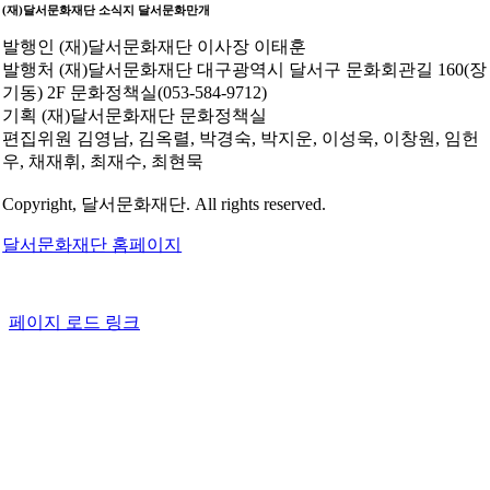
(재)달서문화재단 소식지
달서문화만개
발행인
(재)달서문화재단 이사장 이태훈
발행처
(재)달서문화재단 대구광역시 달서구 문화회관길 160(장
기동) 2F 문화정책실(053-584-9712)
기획
(재)달서문화재단 문화정책실
편집위원
김영남, 김옥렬, 박경숙, 박지운, 이성욱, 이창원, 임헌
우, 채재휘, 최재수, 최현묵
Copyright, 달서문화재단. All rights reserved.
달서문화재단 홈페이지
페이지 로드 링크
Go
to
Top