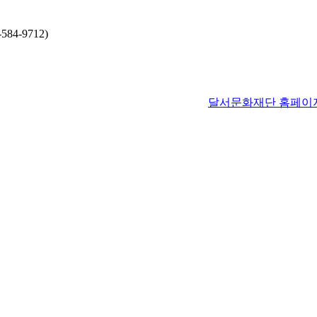
4-9712)
달서문화재단 홈페이