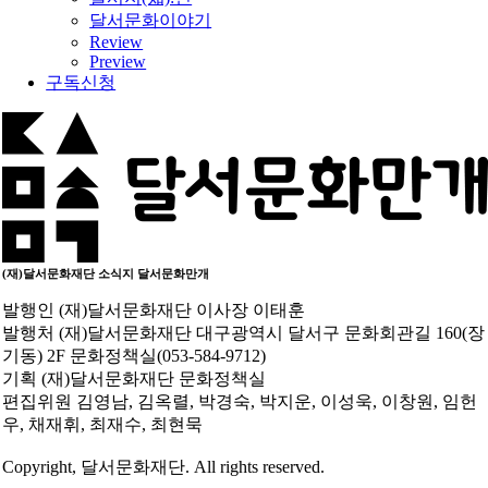
달서문화이야기
Review
Preview
구독신청
(재)달서문화재단 소식지
달서문화만개
발행인
(재)달서문화재단 이사장 이태훈
발행처
(재)달서문화재단 대구광역시 달서구 문화회관길 160(장
기동) 2F 문화정책실(053-584-9712)
기획
(재)달서문화재단 문화정책실
편집위원
김영남, 김옥렬, 박경숙, 박지운, 이성욱, 이창원, 임헌
우, 채재휘, 최재수, 최현묵
Copyright, 달서문화재단. All rights reserved.