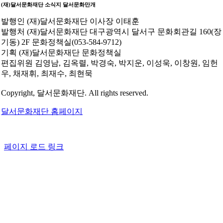
(재)달서문화재단 소식지
달서문화만개
발행인
(재)달서문화재단 이사장 이태훈
발행처
(재)달서문화재단 대구광역시 달서구 문화회관길 160(장
기동) 2F 문화정책실(053-584-9712)
기획
(재)달서문화재단 문화정책실
편집위원
김영남, 김옥렬, 박경숙, 박지운, 이성욱, 이창원, 임헌
우, 채재휘, 최재수, 최현묵
Copyright, 달서문화재단. All rights reserved.
달서문화재단 홈페이지
페이지 로드 링크
Go
to
Top