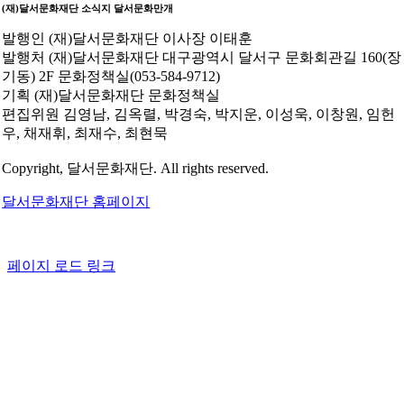
(재)달서문화재단 소식지
달서문화만개
발행인
(재)달서문화재단 이사장 이태훈
발행처
(재)달서문화재단 대구광역시 달서구 문화회관길 160(장
기동) 2F 문화정책실(053-584-9712)
기획
(재)달서문화재단 문화정책실
편집위원
김영남, 김옥렬, 박경숙, 박지운, 이성욱, 이창원, 임헌
우, 채재휘, 최재수, 최현묵
Copyright, 달서문화재단. All rights reserved.
달서문화재단 홈페이지
페이지 로드 링크
Go
to
Top