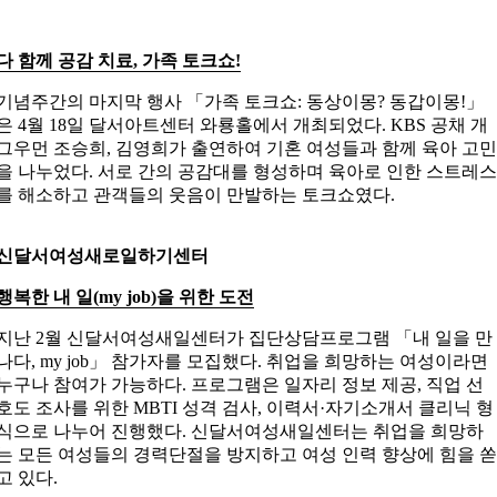
다 함께 공감 치료, 가족 토크쇼!
기념주간의 마지막 행사 「가족 토크쇼: 동상이몽? 동갑이몽!」
은 4월 18일 달서아트센터 와룡홀에서 개최되었다. KBS 공채 개
그우먼 조승희, 김영희가 출연하여 기혼 여성들과 함께 육아 고
을 나누었다. 서로 간의 공감대를 형성하며 육아로 인한 스트레
를 해소하고 관객들의 웃음이 만발하는 토크쇼였다.
신달서여성새로일하기센터
행복한 내 일(my job)을 위한 도전
지난 2월 신달서여성새일센터가 집단상담프로그램 「내 일을 만
나다, my job」 참가자를 모집했다. 취업을 희망하는 여성이라면
누구나 참여가 가능하다. 프로그램은 일자리 정보 제공, 직업 선
호도 조사를 위한 MBTI 성격 검사, 이력서·자기소개서 클리닉 형
식으로 나누어 진행했다. 신달서여성새일센터는 취업을 희망하
는 모든 여성들의 경력단절을 방지하고 여성 인력 향상에 힘을 
고 있다.