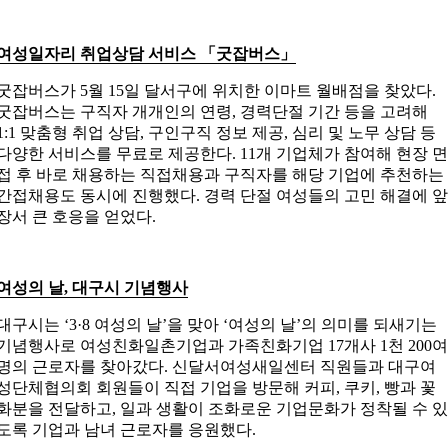
여성일자리 취업상담 서비스
「
굿잡버스
」
굿잡버스가 5월 15일 달서구에 위치한 이마트 월배점을 찾았다.
굿잡버스는 구직자 개개인의 연령, 경력단절 기간 등을 고려해
1:1 맞춤형 취업 상담, 구인구직 정보 제공, 심리 및 노무 상담 등
다양한 서비스를 무료로 제공한다. 11개 기업체가 참여해 현장 
접 후 바로 채용하는 직접채용과 구직자를 해당 기업에 추천하는
간접채용도 동시에 진행했다. 경력 단절 여성들의 고민 해결에 
장서 큰 호응을 얻었다.
여성의 날, 대구시 기념행사
대구시는 ‘3·8 여성의 날’을 맞아 ‘여성의 날’의 의미를 되새기는
기념행사로 여성친화일촌기업과 가족친화기업 17개사 1천 200
명의 근로자를 찾아갔다. 신달서여성새일센터 직원들과 대구여
성단체협의회 회원들이 직접 기업을 방문해 커피, 쿠키, 빵과 꽃
화분을 전달하고, 일과 생활이 조화로운 기업문화가 정착될 수 
도록 기업과 남녀 근로자를 응원했다.