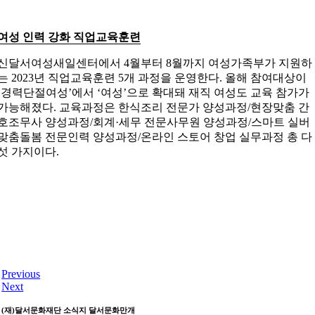
여성 인력 강화 직업교육훈련
신달서여성새일센터에서 4월부터 8월까지 여성가족부가 지원하
는 2023년 직업교육훈련 5개 과정을 운영한다. 올해 참여대상이
‘경력단절여성’에서 ‘여성’으로 확대돼 재직 여성도 교육 참가가
가능해졌다. 교육과정은 한식조리 전문가 양성과정/현장맞춤 간
호조무사 양성과정/회계·세무 전문사무원 양성과정/스마트 실버
맞춤돌봄 전문인력 양성과정/온라인 스토어 창업 실무과정 총 다
섯 가지이다.
Previous
Next
(재)달서문화재단 소식지
달서문화만개